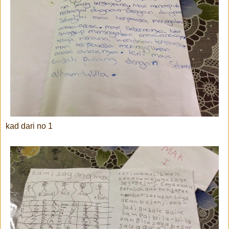
kad dari no 1