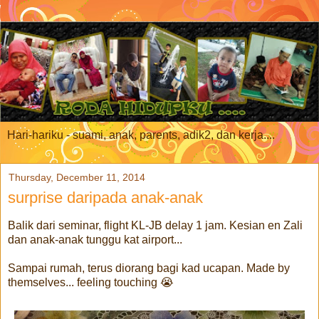
Hari-hariku - suami, anak, parents, adik2, dan kerja....
Thursday, December 11, 2014
surprise daripada anak-anak
Balik dari seminar, flight KL-JB delay 1 jam. Kesian en Zali
dan anak-anak tunggu kat airport...
Sampai rumah, terus diorang bagi kad ucapan. Made by
themselves... feeling touching 😭