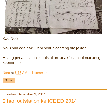
Kad No 2.
No 3 pun ada gak... tapi penuh conteng dia jeklah....
Hilang penat bila balik outstation, anak2 sambut macam gini
keennnn :)
Nora
at
8:16 AM
1 comment:
Share
Tuesday, December 9, 2014
2 hari outstation ke ICEED 2014