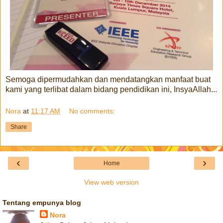
Semoga dipermudahkan dan mendatangkan manfaat buat
kami yang terlibat dalam bidang pendidikan ini, InsyaAllah...
Nora
at
11:17 AM
No comments:
Share
‹
›
Home
View web version
Tentang empunya blog
Nora