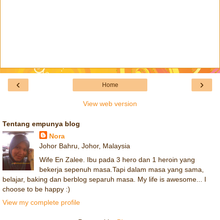
‹
›
Home
View web version
Tentang empunya blog
Nora
Johor Bahru, Johor, Malaysia
Wife En Zalee. Ibu pada 3 hero dan 1 heroin yang
bekerja sepenuh masa.Tapi dalam masa yang sama,
belajar, baking dan berblog separuh masa. My life is awesome... I
choose to be happy :)
View my complete profile