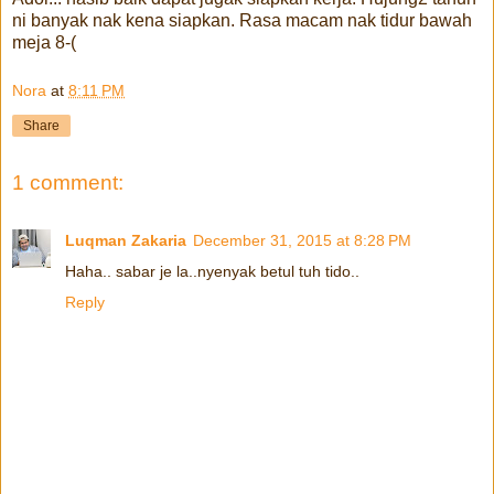
ni banyak nak kena siapkan. Rasa macam nak tidur bawah
meja 8-(
Nora
at
8:11 PM
Share
1 comment:
Luqman Zakaria
December 31, 2015 at 8:28 PM
Haha.. sabar je la..nyenyak betul tuh tido..
Reply