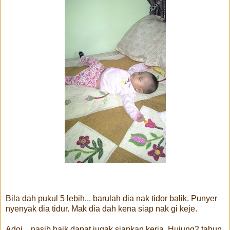
Bila dah pukul 5 lebih... barulah dia nak tidor balik. Punyer
nyenyak dia tidur. Mak dia dah kena siap nak gi keje.
Adoi... nasib baik dapat jugak siapkan kerja. Hujung2 tahun