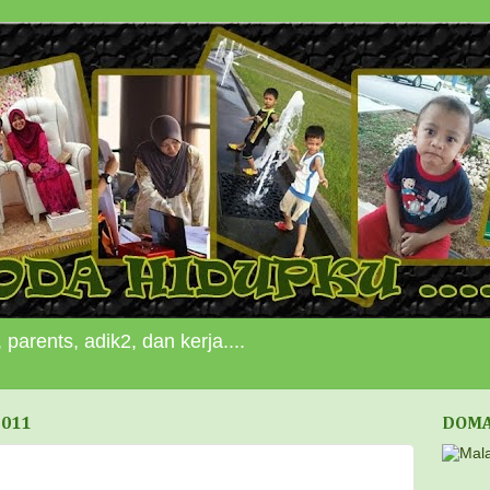
 parents, adik2, dan kerja....
2011
DOMA