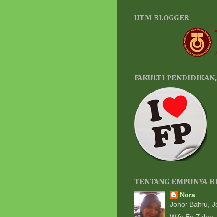
UTM BLOGGER
FAKULTI PENDIDIKAN
TENTANG EMPUNYA B
Nora
Johor Bahru, J
Wife En Zalee.