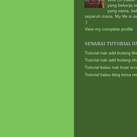
yang bekerja 
yang sama, bel
separuh masa. My life is a
:)
View my complete profile
SENARAI TUTORIAL U
Tutorial nak add butang lik
Tutorial nak add butang sh
Tutorial kalau nak buat scrol
Tutorial kalau blog kena 