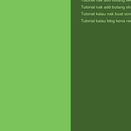
Tutorial nak add butang lik
Tutorial nak add butang sh
Tutorial kalau nak buat scrol
Tutorial kalau blog kena 