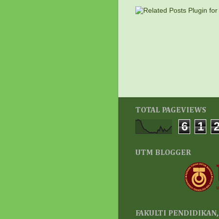
TOTAL PAGEVIEWS
6
1
UTM BLOGGER
FAKULTI PENDIDIKAN