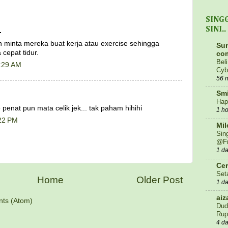
SING
SINI..
.
n minta mereka buat kerja atau exercise sehingga
Sun
 cepat tidur.
co
Bel
1:29 AM
Cyb
56 
Smi
Hap
 penat pun mata celik jek... tak paham hihihi
1 h
:22 PM
Mil
Sin
@Fr
1 d
Cer
Set
Home
Older Post
1 d
aiz
ts (Atom)
Dud
Rup
4 d