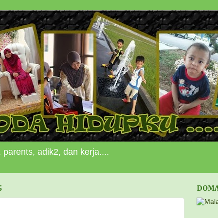
 parents, adik2, dan kerja....
5
DOMA