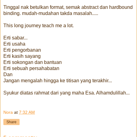
Tinggal nak betulkan format, semak abstract dan hardbound
binding. mudah-mudahan takda masalah.....
This long journey teach me a lot.
Erti sabar...
Erti usaha
Erti pengorbanan
Erti kasih sayang
Erti sokongan dan bantuan
Erti sebuah persahabatan
Dan
Jangan mengalah hingga ke titisan yang terakhir...
Syukur diatas rahmat dari yang maha Esa. Alhamdulillah...
Nora
at
7:32 AM
Share