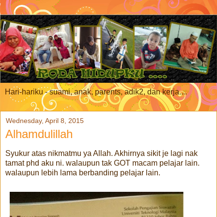
Hari-hariku - suami, anak, parents, adik2, dan kerja....
Wednesday, April 8, 2015
Alhamdulillah
Syukur atas nikmatmu ya Allah. Akhirnya sikit je lagi nak
tamat phd aku ni. walaupun tak GOT macam pelajar lain.
walaupun lebih lama berbanding pelajar lain.