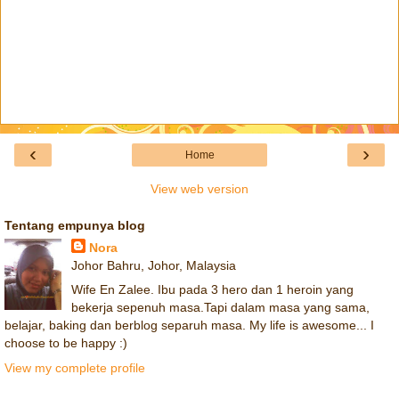
‹
›
Home
View web version
Tentang empunya blog
Nora
Johor Bahru, Johor, Malaysia
Wife En Zalee. Ibu pada 3 hero dan 1 heroin yang
bekerja sepenuh masa.Tapi dalam masa yang sama,
belajar, baking dan berblog separuh masa. My life is awesome... I
choose to be happy :)
View my complete profile