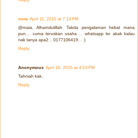
nora
April 11, 2015 at 7:14 PM
@maia, Alhamdulillah. Takda pengalaman hebat mana
pun.... cuma teruskan usaha ... whatsapp ler akak kalau
nak tanya apa2... 0177106419... :)
Reply
Anonymous
April 16, 2015 at 4:53 PM
Tahniah kak..
Reply