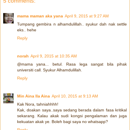
5 comments:
mama maman aka yana
April 9, 2015 at 9:27 AM
Tumpang gembira n alhamdulillah.. syukur dah nak settle
eks.. hehe
Reply
norah
April 9, 2015 at 10:35 AM
@mama yana... betul. Rasa lega sangat bila pihak
universiti call. Syukur Alhamdulillah.
Reply
Min Aina Ila Aina
April 10, 2015 at 9:13 AM
Kak Nora, tahniahhhh!
Kak, doakan saya..saya sedang berada dalam fasa kritikal
sekarang. Kalau akak sudi kongsi pengalaman dan juga
kekuatan akak ye. Boleh bagi saya no whatsapp?
Reply