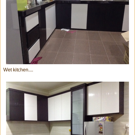
Wet kitchen....