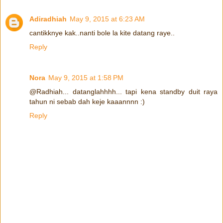
Adiradhiah
May 9, 2015 at 6:23 AM
cantikknye kak..nanti bole la kite datang raye..
Reply
Nora
May 9, 2015 at 1:58 PM
@Radhiah... datanglahhhh... tapi kena standby duit raya
tahun ni sebab dah keje kaaannnn :)
Reply