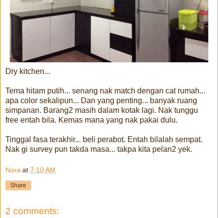
Dry kitchen...
Tema hitam putih... senang nak match dengan cat rumah...
apa color sekalipun... Dan yang penting... banyak ruang
simpanan. Barang2 masih dalam kotak lagi. Nak tunggu
free entah bila. Kemas mana yang nak pakai dulu.
Tinggal fasa terakhir... beli perabot. Entah bilalah sempat.
Nak gi survey pun takda masa... takpa kita pelan2 yek.
Nora
at
7:10 AM
Share
2 comments: