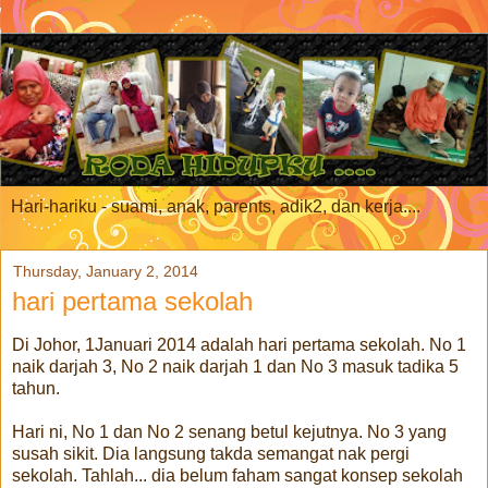
Hari-hariku - suami, anak, parents, adik2, dan kerja....
Thursday, January 2, 2014
hari pertama sekolah
Di Johor, 1Januari 2014 adalah hari pertama sekolah. No 1
naik darjah 3, No 2 naik darjah 1 dan No 3 masuk tadika 5
tahun.
Hari ni, No 1 dan No 2 senang betul kejutnya. No 3 yang
susah sikit. Dia langsung takda semangat nak pergi
sekolah. Tahlah... dia belum faham sangat konsep sekolah