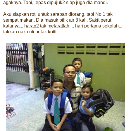
agaknya. Tapi, lepas dipujuk2 siap juga dia mandi.
Aku siapkan roti untuk sarapan diorang, tapi No 1 tak
sempat makan. Dia masuk bilik air 3 kali. Sakit perut
katanya... harap2 tak melaratlah.... hari pertama sekolah...
takkan nak cuti pulak kotttt....