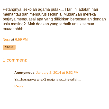
Petangnyai sekolah agama pulak.... Hari ini adalah hari
memantau dan mengurus sedunia. Mudah2an mereka
berjaya menguasai apa yang difikirkan bersesuaian dengan
usia masing2. Mak doakan yang terbaik untuk semua ...
muaahhhhh...
Nora
at
6:59 PM
Share
1 comment:
Anonymous
January 2, 2014 at 9:52 PM
Ya...harapnya anak2 maju jaya...insyallah...
Reply