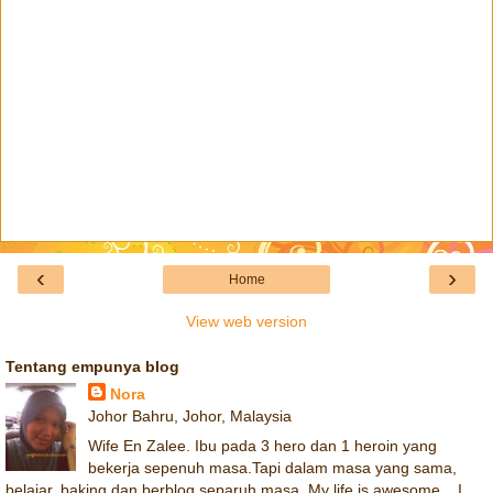
‹
›
Home
View web version
Tentang empunya blog
Nora
Johor Bahru, Johor, Malaysia
Wife En Zalee. Ibu pada 3 hero dan 1 heroin yang
bekerja sepenuh masa.Tapi dalam masa yang sama,
belajar, baking dan berblog separuh masa. My life is awesome... I