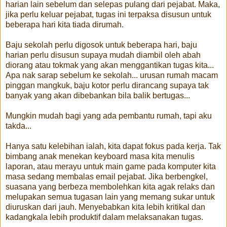
harian lain sebelum dan selepas pulang dari pejabat. Maka,
jika perlu keluar pejabat, tugas ini terpaksa disusun untuk
beberapa hari kita tiada dirumah.
Baju sekolah perlu digosok untuk beberapa hari, baju
harian perlu disusun supaya mudah diambil oleh abah
diorang atau tokmak yang akan menggantikan tugas kita...
Apa nak sarap sebelum ke sekolah... urusan rumah macam
pinggan mangkuk, baju kotor perlu dirancang supaya tak
banyak yang akan dibebankan bila balik bertugas...
Mungkin mudah bagi yang ada pembantu rumah, tapi aku
takda...
Hanya satu kelebihan ialah, kita dapat fokus pada kerja. Tak
bimbang anak menekan keyboard masa kita menulis
laporan, atau merayu untuk main game pada komputer kita
masa sedang membalas email pejabat. Jika berbengkel,
suasana yang berbeza membolehkan kita agak relaks dan
melupakan semua tugasan lain yang memang sukar untuk
diuruskan dari jauh. Menyebabkan kita lebih kritikal dan
kadangkala lebih produktif dalam melaksanakan tugas.