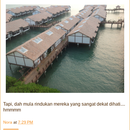
Tapi, dah mula rindukan mereka yang sangat dekat dihati....
hmmmm
Nora
at
7:29 PM