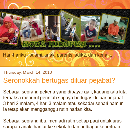
Hari-hariku - suami, anak, parents, adik2, dan kerja....
Thursday, March 14, 2013
Seronokkah bertugas diluar pejabat?
Sebagai seorang pekerja yang dibayar gaji, kadangkala kita
terpaksa menurut perintah supaya bertugas di luar pejabat.
3 hari 2 malam, 4 hari 3 malam atau sekadar sehari namun
ia tetap akan mengganggu rutin harian kita.
Sebagai seorang ibu, menjadi rutin setiap pagi untuk urus
sarapan anak, hantar ke sekolah dan pelbagai keperluan