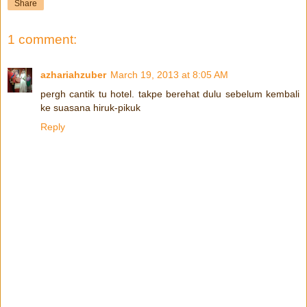
Share
1 comment:
azhariahzuber
March 19, 2013 at 8:05 AM
pergh cantik tu hotel. takpe berehat dulu sebelum kembali
ke suasana hiruk-pikuk
Reply