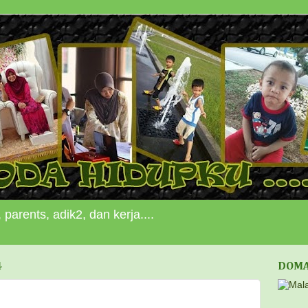
 parents, adik2, dan kerja....
4
DOMA