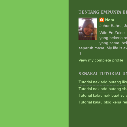
TENTANG EMPUNYA B
Nora
Johor Bahru, J
Wife En Zalee.
yang bekerja 
yang sama, bel
separuh masa. My life is a
:)
View my complete profile
SENARAI TUTORIAL U
Tutorial nak add butang lik
Tutorial nak add butang sh
Tutorial kalau nak buat scrol
Tutorial kalau blog kena 