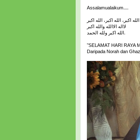
Assalamualaikum....
الله اكبر، الله اكبر، الله اكبر
لااله الاالله والله اكبر
الله اكبر ولله الحمد.
"SELAMAT HARI RAYA M
Daripada Norah dan Ghaza