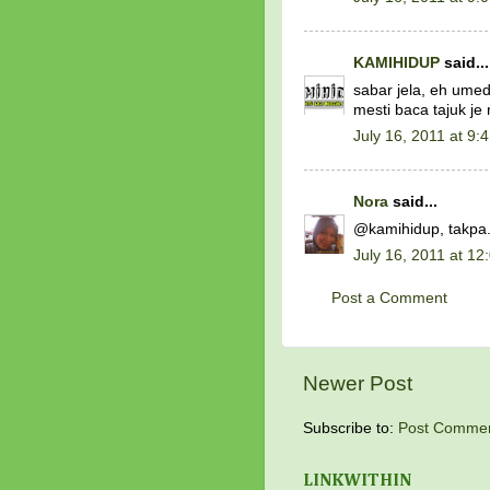
KAMIHIDUP
said...
sabar jela, eh umed
mesti baca tajuk je n
July 16, 2011 at 9:
Nora
said...
@kamihidup, takpa.
July 16, 2011 at 12
Post a Comment
Newer Post
Subscribe to:
Post Commen
LINKWITHIN