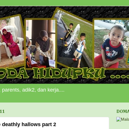
 parents, adik2, dan kerja....
11
DOMA
 deathly hallows part 2