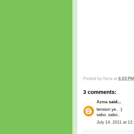
Posted by
Nora
at
6:03 PM
3 comments:
Azma
said...
tension ye.. :)
sabo..sabo..
July 14, 2011 at 12