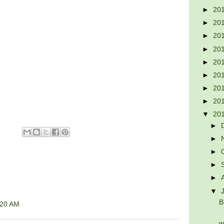
►
20
►
20
►
20
►
20
►
20
►
20
►
20
►
20
▼
20
►
►
►
►
►
▼
B
:20 AM
w