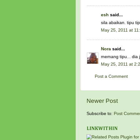
esh
said...
sila abaikan. tipu tip
May 25, 2011 at 11
Nora
said...
memang tipu... dia j
May 25, 2011 at 2:
Post a Comment
Newer Post
Subscribe to:
Post Commen
LINKWITHIN