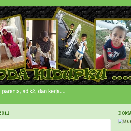
 parents, adik2, dan kerja....
2011
DOMA