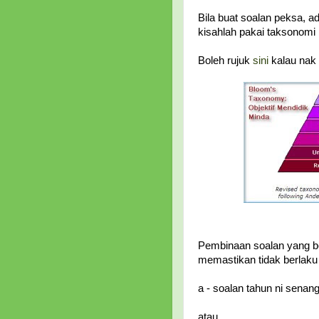
Bila buat soalan peksa, 
kisahlah pakai taksonomi 
Boleh rujuk
sini
kalau nak 
Pembinaan soalan yang be
memastikan tidak berlaku
a - soalan tahun ni senan
atau