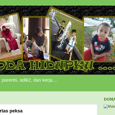
 parents, adik2, dan kerja....
DOMA
rtas peksa