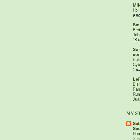
Mil
I b
9 h
Smi
Ber
Joh
19 
Sun
co
Bel
Cyb
1 d
LeP
Bis
Pan
Rum
Jua
2 d
MY S
Cer
Set
Se
3 d
Seo
Dar
Hari
Sub
> E