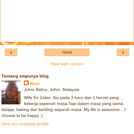
‹
›
Home
View web version
Tentang empunya blog
Nora
Johor Bahru, Johor, Malaysia
Wife En Zalee. Ibu pada 3 hero dan 1 heroin yang
bekerja sepenuh masa.Tapi dalam masa yang sama,
belajar, baking dan berblog separuh masa. My life is awesome... I
choose to be happy :)
View my complete profile