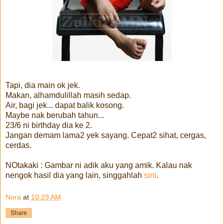
Tapi, dia main ok jek.
Makan, alhamdulillah masih sedap.
Air, bagi jek... dapat balik kosong.
Maybe nak berubah tahun...
23/6 ni birthday dia ke 2.
Jangan demam lama2 yek sayang. Cepat2 sihat, cergas,
cerdas.
NOtakaki : Gambar ni adik aku yang amik. Kalau nak
nengok hasil dia yang lain, singgahlah
sini
.
Nora
at
10:29 AM
Share