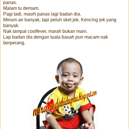
panas.
Malam tu demam.
Pagi tadi, masih panas lagi badan dia.
Minum air banyak, tapi peluh sket jek. Kencing jek yang
banyak.
Nak tampal coolfever, marah bukan main.
Lap badan dia dengan tuala basah pun macam nak
berperang.