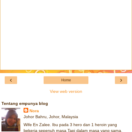
‹
›
Home
View web version
Tentang empunya blog
Nora
Johor Bahru, Johor, Malaysia
Wife En Zalee. Ibu pada 3 hero dan 1 heroin yang
bekerja sepenuh masa.Tapi dalam masa yang sama,