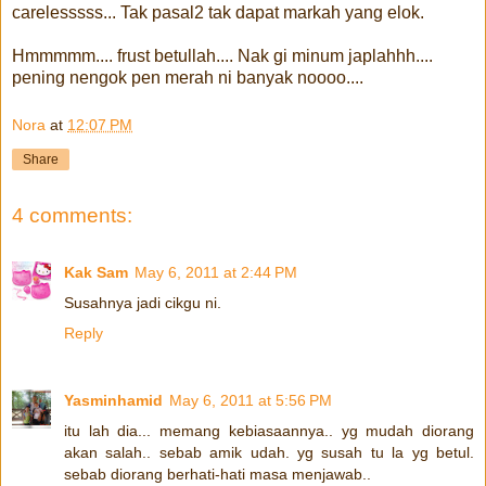
carelesssss... Tak pasal2 tak dapat markah yang elok.
Hmmmmm.... frust betullah.... Nak gi minum japlahhh....
pening nengok pen merah ni banyak noooo....
Nora
at
12:07 PM
Share
4 comments:
Kak Sam
May 6, 2011 at 2:44 PM
Susahnya jadi cikgu ni.
Reply
Yasminhamid
May 6, 2011 at 5:56 PM
itu lah dia... memang kebiasaannya.. yg mudah diorang
akan salah.. sebab amik udah. yg susah tu la yg betul.
sebab diorang berhati-hati masa menjawab..