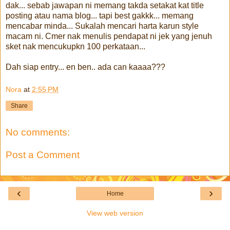
dak... sebab jawapan ni memang takda setakat kat title
posting atau nama blog... tapi best gakkk... memang
mencabar minda... Sukalah mencari harta karun style
macam ni. Cmer nak menulis pendapat ni jek yang jenuh
sket nak mencukupkn 100 perkataan...
Dah siap entry... en ben.. ada can kaaaa???
Nora
at
2:55 PM
Share
No comments:
Post a Comment
‹
›
Home
View web version