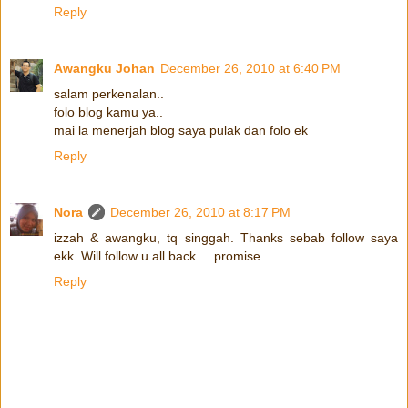
Reply
Awangku Johan
December 26, 2010 at 6:40 PM
salam perkenalan..
folo blog kamu ya..
mai la menerjah blog saya pulak dan folo ek
Reply
Nora
December 26, 2010 at 8:17 PM
izzah & awangku, tq singgah. Thanks sebab follow saya
ekk. Will follow u all back ... promise...
Reply