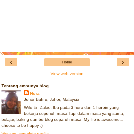
‹
›
Home
View web version
Tentang empunya blog
Nora
Johor Bahru, Johor, Malaysia
Wife En Zalee. Ibu pada 3 hero dan 1 heroin yang
bekerja sepenuh masa.Tapi dalam masa yang sama,
belajar, baking dan berblog separuh masa. My life is awesome... I
choose to be happy :)
View my complete profile