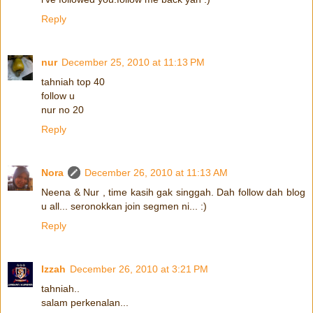
Reply
nur
December 25, 2010 at 11:13 PM
tahniah top 40
follow u
nur no 20
Reply
Nora
December 26, 2010 at 11:13 AM
Neena & Nur , time kasih gak singgah. Dah follow dah blog
u all... seronokkan join segmen ni... :)
Reply
Izzah
December 26, 2010 at 3:21 PM
tahniah..
salam perkenalan...