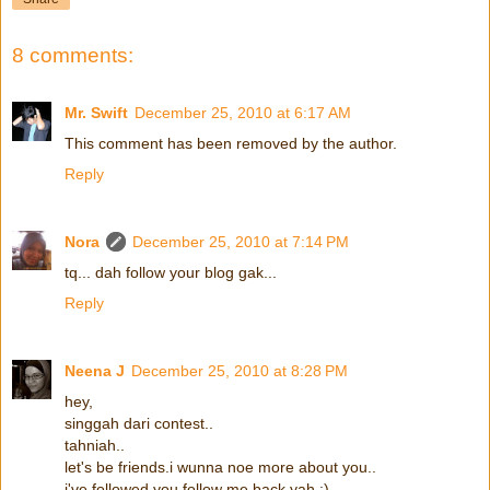
8 comments:
Mr. Swift
December 25, 2010 at 6:17 AM
This comment has been removed by the author.
Reply
Nora
December 25, 2010 at 7:14 PM
tq... dah follow your blog gak...
Reply
Neena J
December 25, 2010 at 8:28 PM
hey,
singgah dari contest..
tahniah..
let's be friends.i wunna noe more about you..
i've followed you.follow me back yah :)