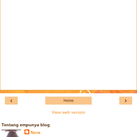
‹
›
Home
View web version
Tentang empunya blog
Nora