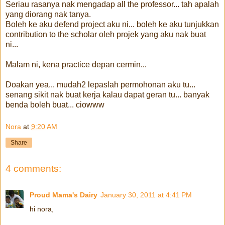
Seriau rasanya nak mengadap all the professor... tah apalah
yang diorang nak tanya.
Boleh ke aku defend project aku ni... boleh ke aku tunjukkan
contribution to the scholar oleh projek yang aku nak buat
ni...
Malam ni, kena practice depan cermin...
Doakan yea... mudah2 lepaslah permohonan aku tu...
senang sikit nak buat kerja kalau dapat geran tu... banyak
benda boleh buat... ciowww
Nora
at
9:20 AM
Share
4 comments:
Proud Mama's Dairy
January 30, 2011 at 4:41 PM
hi nora,