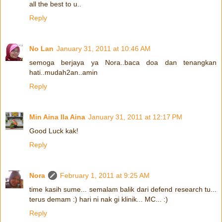
all the best to u..
Reply
No Lan
January 31, 2011 at 10:46 AM
semoga berjaya ya Nora..baca doa dan tenangkan
hati..mudah2an..amin
Reply
Min Aina Ila Aina
January 31, 2011 at 12:17 PM
Good Luck kak!
Reply
Nora
February 1, 2011 at 9:25 AM
time kasih sume... semalam balik dari defend research tu...
terus demam :) hari ni nak gi klinik... MC... :)
Reply