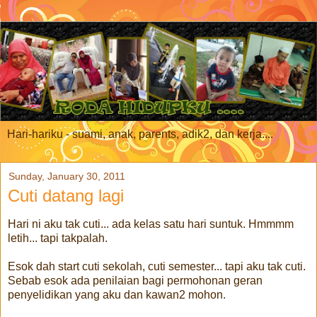
Hari-hariku - suami, anak, parents, adik2, dan kerja....
Sunday, January 30, 2011
Cuti datang lagi
Hari ni aku tak cuti... ada kelas satu hari suntuk. Hmmmm
letih... tapi takpalah.
Esok dah start cuti sekolah, cuti semester... tapi aku tak cuti.
Sebab esok ada penilaian bagi permohonan geran
penyelidikan yang aku dan kawan2 mohon.