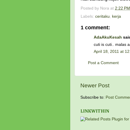
Posted by
Nora
at
2:22 PM
Labels:
ceritaku
,
kerja
1 comment:
AdaAkuKesah
said
cuti is cuti.. malas
April 18, 2011 at 1
Post a Comment
Newer Post
Subscribe to:
Post Commen
LINKWITHIN