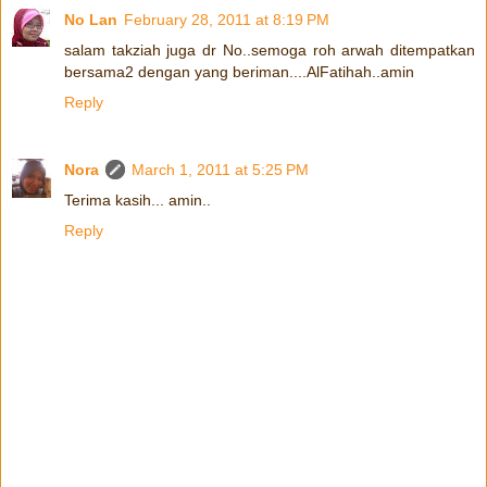
No Lan
February 28, 2011 at 8:19 PM
salam takziah juga dr No..semoga roh arwah ditempatkan
bersama2 dengan yang beriman....AlFatihah..amin
Reply
Nora
March 1, 2011 at 5:25 PM
Terima kasih... amin..
Reply