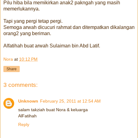
Pilu hiba bila memikirkan anak2 pakngah yang masih
memerlukannya.
Tapi yang pergi tetap pergi.
Semoga arwah dicucuri rahmat dan ditempatkan dikalangan
orang2 yang beriman.
Alfatihah buat arwah Sulaiman bin Abd Latif.
Nora
at
10:12 PM
Share
3 comments:
Unknown
February 25, 2011 at 12:54 AM
salam takziah buat Nora & keluarga
AlFatihah
Reply