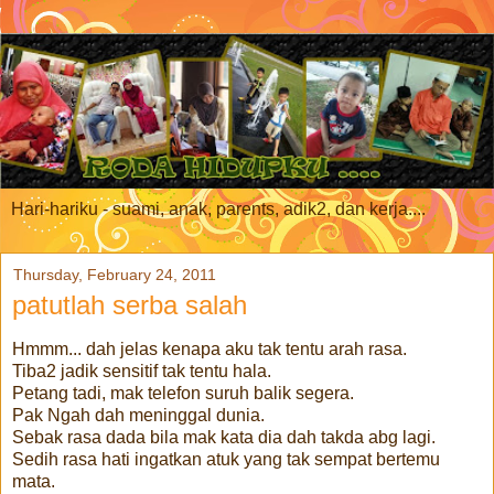
Hari-hariku - suami, anak, parents, adik2, dan kerja....
Thursday, February 24, 2011
patutlah serba salah
Hmmm... dah jelas kenapa aku tak tentu arah rasa.
Tiba2 jadik sensitif tak tentu hala.
Petang tadi, mak telefon suruh balik segera.
Pak Ngah dah meninggal dunia.
Sebak rasa dada bila mak kata dia dah takda abg lagi.
Sedih rasa hati ingatkan atuk yang tak sempat bertemu
mata.