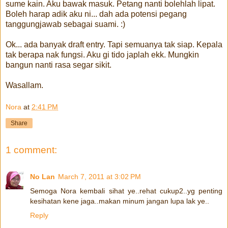
sume kain. Aku bawak masuk. Petang nanti bolehlah lipat.
Boleh harap adik aku ni... dah ada potensi pegang
tanggungjawab sebagai suami. :)
Ok... ada banyak draft entry. Tapi semuanya tak siap. Kepala
tak berapa nak fungsi. Aku gi tido japlah ekk. Mungkin
bangun nanti rasa segar sikit.
Wasallam.
Nora
at
2:41 PM
Share
1 comment:
No Lan
March 7, 2011 at 3:02 PM
Semoga Nora kembali sihat ye..rehat cukup2..yg penting
kesihatan kene jaga..makan minum jangan lupa lak ye..
Reply