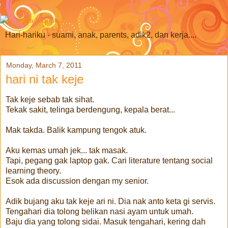
Hari-hariku - suami, anak, parents, adik2, dan kerja....
Monday, March 7, 2011
hari ni tak keje
Tak keje sebab tak sihat.
Tekak sakit, telinga berdengung, kepala berat...
Mak takda. Balik kampung tengok atuk.
Aku kemas umah jek... tak masak.
Tapi, pegang gak laptop gak. Cari literature tentang social
learning theory.
Esok ada discussion dengan my senior.
Adik bujang aku tak keje ari ni. Dia nak anto keta gi servis.
Tengahari dia tolong belikan nasi ayam untuk umah.
Baju dia yang tolong sidai. Masuk tengahari, kering dah