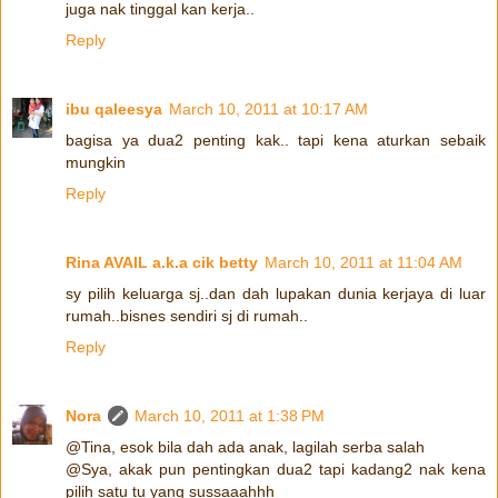
juga nak tinggal kan kerja..
Reply
ibu qaleesya
March 10, 2011 at 10:17 AM
bagisa ya dua2 penting kak.. tapi kena aturkan sebaik
mungkin
Reply
Rina AVAIL a.k.a cik betty
March 10, 2011 at 11:04 AM
sy pilih keluarga sj..dan dah lupakan dunia kerjaya di luar
rumah..bisnes sendiri sj di rumah..
Reply
Nora
March 10, 2011 at 1:38 PM
@Tina, esok bila dah ada anak, lagilah serba salah
@Sya, akak pun pentingkan dua2 tapi kadang2 nak kena
pilih satu tu yang sussaaahhh