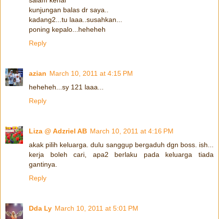
kunjungan balas dr saya..
kadang2...tu laaa..susahkan...
poning kepalo...heheheh
Reply
azian
March 10, 2011 at 4:15 PM
heheheh...sy 121 laaa...
Reply
Liza @ Adzriel AB
March 10, 2011 at 4:16 PM
akak pilih keluarga. dulu sanggup bergaduh dgn boss. ish...
kerja boleh cari, apa2 berlaku pada keluarga tiada
gantinya.
Reply
Dda Ly
March 10, 2011 at 5:01 PM