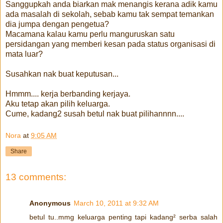
Sanggupkah anda biarkan mak menangis kerana adik kamu
ada masalah di sekolah, sebab kamu tak sempat temankan
dia jumpa dengan pengetua?
Macamana kalau kamu perlu manguruskan satu
persidangan yang memberi kesan pada status organisasi di
mata luar?
Susahkan nak buat keputusan...
Hmmm.... kerja berbanding kerjaya.
Aku tetap akan pilih keluarga.
Cume, kadang2 susah betul nak buat pilihannnn....
Nora
at
9:05 AM
Share
13 comments:
Anonymous
March 10, 2011 at 9:32 AM
betul tu..mmg keluarga penting tapi kadang² serba salah