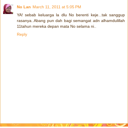
No Lan
March 11, 2011 at 5:05 PM
YA! sebab keluarga la dlu No berenti keje...tak sanggup
rasanya..Abang pun dah bagi semangat adn alhamdulillah
11tahun mereka depan mata No selama ni..
Reply