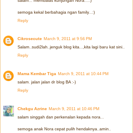
salam... membalas kunjungan Nora....:)
semoga kekal berbahagia ngan family...:)
Reply
Cikrosecute
March 9, 2011 at 9:56 PM
Salam..sudi2lah..jenguk blog kita...,kita lagi baru kat sini..
Reply
Mama Kembar Tiga
March 9, 2011 at 10:44 PM
salam. jalan jalan dr blog BA :-)
Reply
Chekgu Azrine
March 9, 2011 at 10:46 PM
salam singgah dan perkenalan kepada nora...
semoga anak Nora cepat pulih hendaknya..amin..