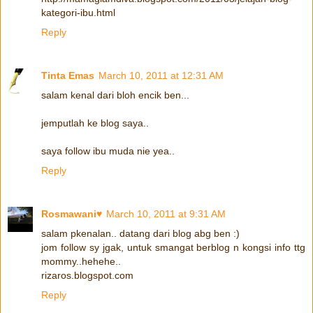
kategori-ibu.html
Reply
Tinta Emas
March 10, 2011 at 12:31 AM
salam kenal dari bloh encik ben...
jemputlah ke blog saya..
saya follow ibu muda nie yea..
Reply
Rosmawani♥
March 10, 2011 at 9:31 AM
salam pkenalan.. datang dari blog abg ben :)
jom follow sy jgak, untuk smangat berblog n kongsi info ttg
mommy..hehehe..
rizaros.blogspot.com
Reply