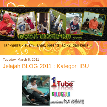
Hari-hariku - suami, anak, parents, adik2, dan kerja....
Tuesday, March 8, 2011
Jelajah BLOG 2011 : Kategori IBU