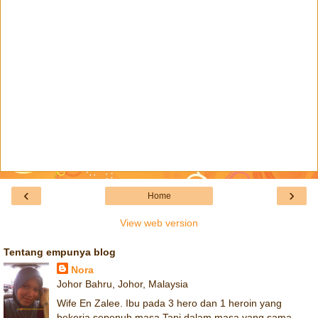
‹
›
Home
View web version
Tentang empunya blog
Nora
Johor Bahru, Johor, Malaysia
Wife En Zalee. Ibu pada 3 hero dan 1 heroin yang
bekerja sepenuh masa.Tapi dalam masa yang sama,