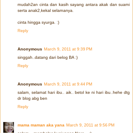
mudah2an cinta dan kasih sayang antara akak dan suami
serta anak2,kekal selamanya.
cinta hingga syurga. :)
Reply
Anonymous
March 9, 2011 at 9:39 PM
singgah..datang dari belog BA :)
Reply
Anonymous
March 9, 2011 at 9:44 PM
salam, selamat hari ibu.. aik.. betol ke ni hari ibu..hehe dtg
dr blog abg ben
Reply
mama maman aka yana
March 9, 2011 at 9:56 PM