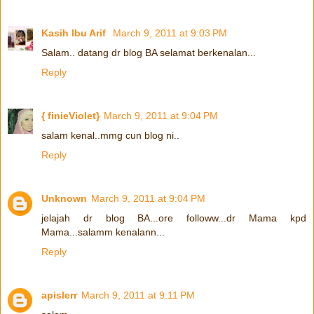
Kasih Ibu Arif
March 9, 2011 at 9:03 PM
Salam.. datang dr blog BA selamat berkenalan...
Reply
{ finieViolet}
March 9, 2011 at 9:04 PM
salam kenal..mmg cun blog ni..
Reply
Unknown
March 9, 2011 at 9:04 PM
jelajah dr blog BA...ore followw...dr Mama kpd
Mama...salamm kenalann...
Reply
apislerr
March 9, 2011 at 9:11 PM