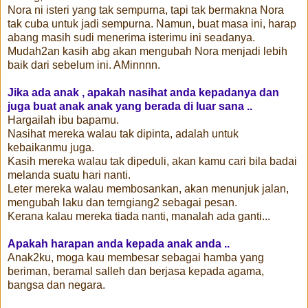
Nora ni isteri yang tak sempurna, tapi tak bermakna Nora
tak cuba untuk jadi sempurna. Namun, buat masa ini, harap
abang masih sudi menerima isterimu ini seadanya.
Mudah2an kasih abg akan mengubah Nora menjadi lebih
baik dari sebelum ini. AMinnnn.
Jika ada anak , apakah nasihat anda kepadanya dan
juga buat anak anak yang berada di luar sana ..
Hargailah ibu bapamu.
Nasihat mereka walau tak dipinta, adalah untuk
kebaikanmu juga.
Kasih mereka walau tak dipeduli, akan kamu cari bila badai
melanda suatu hari nanti.
Leter mereka walau membosankan, akan menunjuk jalan,
mengubah laku dan terngiang2 sebagai pesan.
Kerana kalau mereka tiada nanti, manalah ada ganti...
Apakah harapan anda kepada anak anda ..
Anak2ku, moga kau membesar sebagai hamba yang
beriman, beramal salleh dan berjasa kepada agama,
bangsa dan negara.