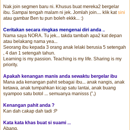
Nak join segmen baru ni. Khusus buat mereka2 bergelar
ibu. Sampai tengah malam ni jek. Jomlah join.... klik kat
sini
atau gambar Ben tu pun boleh ekkk... :)
Ceritakan secara ringkas mengenai diri anda ..
Nama saya NORA. Tu jek... takda tambah apa2 kat depan
atau belakang nama yea...
Seorang ibu kepada 3 orang anak lelaki berusia 5 setengah
, 4 dan 1 setengah tahun.
Learning is my passion. Teaching is my life. Sharing is my
priority.
Apakah kenangan manis anda sewaktu bergelar ibu
Mana ada kenangan pahit sebagai ibu... anak nangis, anak
ketawa, anak tumpahkan kicap satu lantai, anak buang
syampoo satu botol ... semuanya manisss (",)
Kenangan pahit anda ?
Kan dah cakap dah tadi :P
Kata kata khas buat si suami ...
Abang,