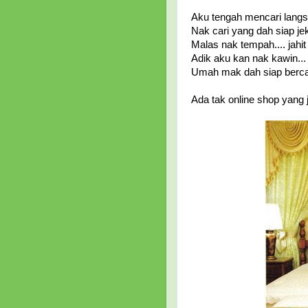
Aku tengah mencari langs
Nak cari yang dah siap je
Malas nak tempah.... jahit 
Adik aku kan nak kawin...
Umah mak dah siap bercat 
Ada tak online shop yang j