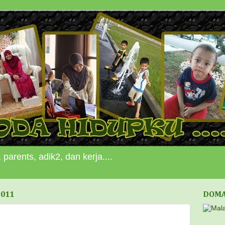
 parents, adik2, dan kerja....
2011
DOMA