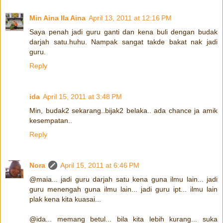
Min Aina Ila Aina
April 13, 2011 at 12:16 PM
Saya penah jadi guru ganti dan kena buli dengan budak
darjah satu.huhu. Nampak sangat takde bakat nak jadi
guru.
Reply
ida
April 15, 2011 at 3:48 PM
Min, budak2 sekarang..bijak2 belaka.. ada chance ja amik
kesempatan..
Reply
Nora
April 15, 2011 at 6:46 PM
@maia... jadi guru darjah satu kena guna ilmu lain... jadi
guru menengah guna ilmu lain... jadi guru ipt... ilmu lain
plak kena kita kuasai...
@ida... memang betul... bila kita lebih kurang... suka