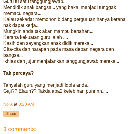
Guru tu satu tanggungjawab...
Mendidik anak bangsa... yang bakal menjadi tunggak
memacu negara...
Kalau sekadar memohon bidang perguruan hanya kerana
nak dapat kerja...
Mungkin anda tak akan mampu bertahan...
Kerana kekuatan guru ialah ....
Kasih dan sayangkan anak didik mereka...
Cita-cita dan harapan pada masa depan negara dan
bangsa...
Ikhlas dan jujur menjalankan tanggungjawab mereka...
Tak percaya?
Tanyalah guru yang menjadi Idola anda...
Gaji?? Elaun?? Takda apa2 kelebihan punnnn.....
Nora
at
8:29 AM
Share
3 comments: