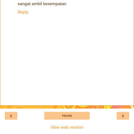
sangat ambil kesempatan
Reply
‹
›
Home
View web version