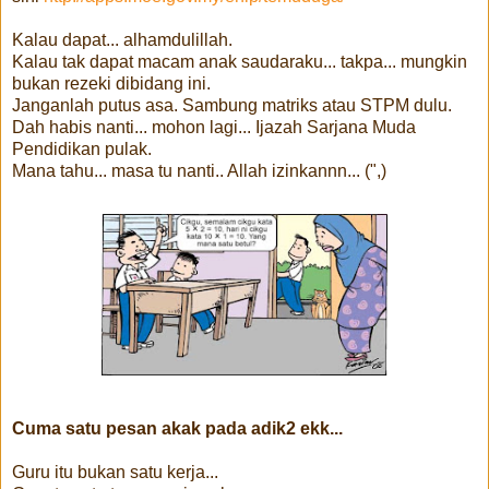
Kalau dapat... alhamdulillah.
Kalau tak dapat macam anak saudaraku... takpa... mungkin
bukan rezeki dibidang ini.
Janganlah putus asa. Sambung matriks atau STPM dulu.
Dah habis nanti... mohon lagi... Ijazah Sarjana Muda
Pendidikan pulak.
Mana tahu... masa tu nanti.. Allah izinkannn... (",)
Cuma satu pesan akak pada adik2 ekk...
Guru itu bukan satu kerja...