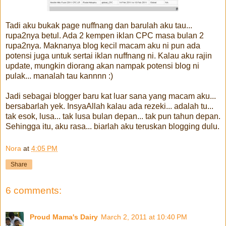
Tadi aku bukak page nuffnang dan barulah aku tau...
rupa2nya betul. Ada 2 kempen iklan CPC masa bulan 2
rupa2nya. Maknanya blog kecil macam aku ni pun ada
potensi juga untuk sertai iklan nuffnang ni. Kalau aku rajin
update, mungkin diorang akan nampak potensi blog ni
pulak... manalah tau kannnn :)
Jadi sebagai blogger baru kat luar sana yang macam aku...
bersabarlah yek. InsyaAllah kalau ada rezeki... adalah tu...
tak esok, lusa... tak lusa bulan depan... tak pun tahun depan.
Sehingga itu, aku rasa... biarlah aku teruskan blogging dulu.
Nora
at
4:05 PM
Share
6 comments:
Proud Mama's Dairy
March 2, 2011 at 10:40 PM