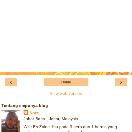
‹
›
Home
View web version
Tentang empunya blog
Nora
Johor Bahru, Johor, Malaysia
Wife En Zalee. Ibu pada 3 hero dan 1 heroin yang