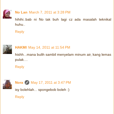
No Lan
March 7, 2011 at 3:28 PM
hihihi..bab ni No tak buh lagi cz ada masalah teknikal
huhu..
Reply
HAKMI
May 14, 2011 at 11:54 PM
hishh...mana bulih sambil menyelam minum air, kang lemas
pulak....
Reply
Nora
May 17, 2011 at 3:47 PM
isy bolehlah... spongebob boleh :)
Reply