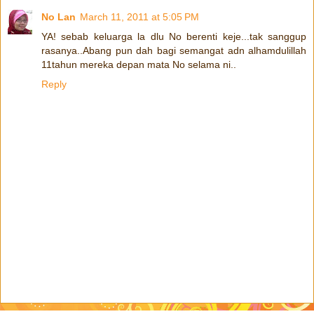
No Lan
March 11, 2011 at 5:05 PM
YA! sebab keluarga la dlu No berenti keje...tak sanggup
rasanya..Abang pun dah bagi semangat adn alhamdulillah
11tahun mereka depan mata No selama ni..
Reply