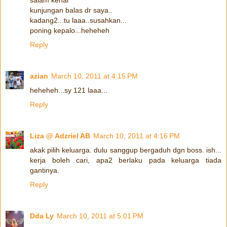
kunjungan balas dr saya..
kadang2...tu laaa..susahkan...
poning kepalo...heheheh
Reply
azian
March 10, 2011 at 4:15 PM
heheheh...sy 121 laaa...
Reply
Liza @ Adzriel AB
March 10, 2011 at 4:16 PM
akak pilih keluarga. dulu sanggup bergaduh dgn boss. ish...
kerja boleh cari, apa2 berlaku pada keluarga tiada
gantinya.
Reply
Dda Ly
March 10, 2011 at 5:01 PM