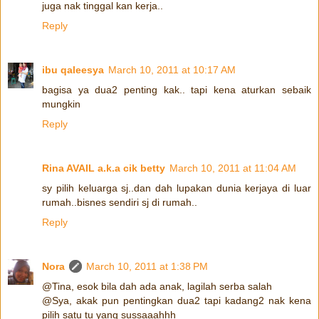
juga nak tinggal kan kerja..
Reply
ibu qaleesya
March 10, 2011 at 10:17 AM
bagisa ya dua2 penting kak.. tapi kena aturkan sebaik
mungkin
Reply
Rina AVAIL a.k.a cik betty
March 10, 2011 at 11:04 AM
sy pilih keluarga sj..dan dah lupakan dunia kerjaya di luar
rumah..bisnes sendiri sj di rumah..
Reply
Nora
March 10, 2011 at 1:38 PM
@Tina, esok bila dah ada anak, lagilah serba salah
@Sya, akak pun pentingkan dua2 tapi kadang2 nak kena
pilih satu tu yang sussaaahhh