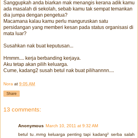
Sanggupkah anda biarkan mak menangis kerana adik kamu
ada masalah di sekolah, sebab kamu tak sempat temankan
dia jumpa dengan pengetua?
Macamana kalau kamu perlu manguruskan satu
persidangan yang memberi kesan pada status organisasi di
mata luar?
Susahkan nak buat keputusan...
Hmmm.... kerja berbanding kerjaya.
Aku tetap akan pilih keluarga.
Cume, kadang2 susah betul nak buat pilihannnn....
Nora
at
9:05 AM
Share
13 comments:
Anonymous
March 10, 2011 at 9:32 AM
betul tu..mmg keluarga penting tapi kadang² serba salah