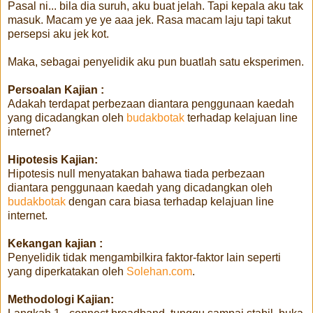
Pasal ni... bila dia suruh, aku buat jelah. Tapi kepala aku tak
masuk. Macam ye ye aaa jek. Rasa macam laju tapi takut
persepsi aku jek kot.
Maka, sebagai penyelidik aku pun buatlah satu eksperimen.
Persoalan Kajian :
Adakah terdapat perbezaan diantara penggunaan kaedah
yang dicadangkan oleh
budakbotak
terhadap kelajuan line
internet?
Hipotesis Kajian:
Hipotesis null menyatakan bahawa tiada perbezaan
diantara penggunaan kaedah yang dicadangkan oleh
budakbotak
dengan cara biasa terhadap kelajuan line
internet.
Kekangan kajian :
Penyelidik tidak mengambilkira faktor-faktor lain seperti
yang diperkatakan oleh
Solehan.com
.
Methodologi Kajian: