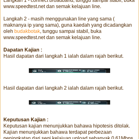
Langkah 1 - connect broadband, tunggu sampai stabil, buka
www.speedtest.net dan semak kelajuan line.
Langkah 2 - masih menggunakan line yang sama (
maknanya ip yang sama), guna kaedah yang dicadangkan
oleh
budakbotak
, tunggu sampai stabil, buka
www.speedtest.net dan semak kelajuan line.
Dapatan Kajian :
Hasil dapatan dari langkah 1 ialah dalam rajah berikut.
Hasil dapatan dari langkah 2 ialah dalam rajah berikut.
Keputusan Kajian :
Keputusan kajian menunjukkan bahawa hipotesis ditolak.
Kajian menunjukkan bahawa terdapat perbezaan
peningkatan dari segi kelajuan upload sebanyak 0.61Mbps