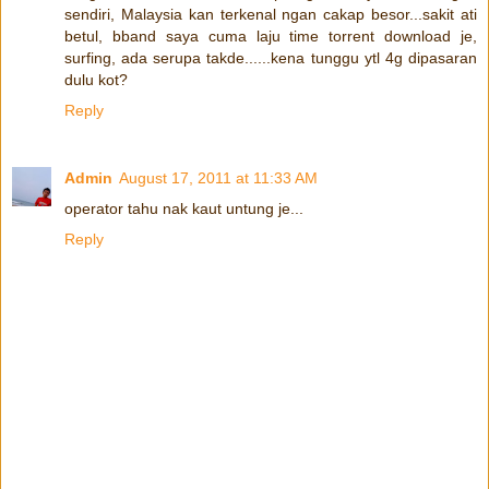
sendiri, Malaysia kan terkenal ngan cakap besor...sakit ati
betul, bband saya cuma laju time torrent download je,
surfing, ada serupa takde......kena tunggu ytl 4g dipasaran
dulu kot?
Reply
Admin
August 17, 2011 at 11:33 AM
operator tahu nak kaut untung je...
Reply