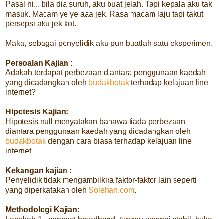
Pasal ni... bila dia suruh, aku buat jelah. Tapi kepala aku tak
masuk. Macam ye ye aaa jek. Rasa macam laju tapi takut
persepsi aku jek kot.
Maka, sebagai penyelidik aku pun buatlah satu eksperimen.
Persoalan Kajian :
Adakah terdapat perbezaan diantara penggunaan kaedah
yang dicadangkan oleh
budakbotak
terhadap kelajuan line
internet?
Hipotesis Kajian:
Hipotesis null menyatakan bahawa tiada perbezaan
diantara penggunaan kaedah yang dicadangkan oleh
budakbotak
dengan cara biasa terhadap kelajuan line
internet.
Kekangan kajian :
Penyelidik tidak mengambilkira faktor-faktor lain seperti
yang diperkatakan oleh
Solehan.com
.
Methodologi Kajian: