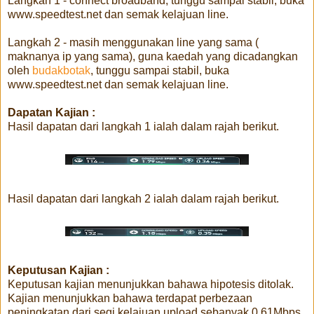
Langkah 1 - connect broadband, tunggu sampai stabil, buka
www.speedtest.net dan semak kelajuan line.
Langkah 2 - masih menggunakan line yang sama (
maknanya ip yang sama), guna kaedah yang dicadangkan
oleh
budakbotak
, tunggu sampai stabil, buka
www.speedtest.net dan semak kelajuan line.
Dapatan Kajian :
Hasil dapatan dari langkah 1 ialah dalam rajah berikut.
Hasil dapatan dari langkah 2 ialah dalam rajah berikut.
Keputusan Kajian :
Keputusan kajian menunjukkan bahawa hipotesis ditolak.
Kajian menunjukkan bahawa terdapat perbezaan
peningkatan dari segi kelajuan upload sebanyak 0.61Mbps