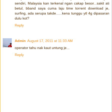
sendiri, Malaysia kan terkenal ngan cakap besor...sakit ati
betul, bband saya cuma laju time torrent download je,
surfing, ada serupa takde......kena tunggu ytl 4g dipasaran
dulu kot?
Reply
Admin
August 17, 2011 at 11:33 AM
operator tahu nak kaut untung je...
Reply